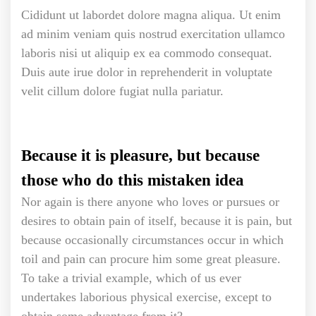
Cididunt ut labordet dolore magna aliqua. Ut enim
ad minim veniam quis nostrud exercitation ullamco
laboris nisi ut aliquip ex ea commodo consequat.
Duis aute irue dolor in reprehenderit in voluptate
velit cillum dolore fugiat nulla pariatur.
Because it is pleasure, but because
those who do this mistaken idea
Nor again is there anyone who loves or pursues or
desires to obtain pain of itself, because it is pain, but
because occasionally circumstances occur in which
toil and pain can procure him some great pleasure.
To take a trivial example, which of us ever
undertakes laborious physical exercise, except to
obtain some advantage from it?