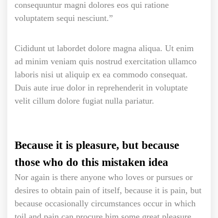
consequuntur magni dolores eos qui ratione
voluptatem sequi nesciunt.”
Cididunt ut labordet dolore magna aliqua. Ut enim
ad minim veniam quis nostrud exercitation ullamco
laboris nisi ut aliquip ex ea commodo consequat.
Duis aute irue dolor in reprehenderit in voluptate
velit cillum dolore fugiat nulla pariatur.
Because it is pleasure, but because
those who do this mistaken idea
Nor again is there anyone who loves or pursues or
desires to obtain pain of itself, because it is pain, but
because occasionally circumstances occur in which
toil and pain can procure him some great pleasure.