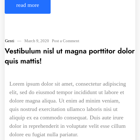
read more
Antivirus app
Genti
—
March 9, 2020
Post a Comment
Vestibulum nisl ut magna porttitor dolor
quis mattis!
Lorem ipsum dolor sit amet, consectetur adipiscing
elit, sed do eiusmod tempor incididunt ut labore et
dolore magna aliqua. Ut enim ad minim veniam,
quis nostrud exercitation ullamco laboris nisi ut
aliquip ex ea commodo consequat. Duis aute irure
dolor in reprehenderit in voluptate velit esse cillum
dolore eu fugiat nulla pariatur.