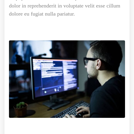
dolor in reprehenderit in voluptate velit esse cillum
dolore eu fugiat nulla pariatur.